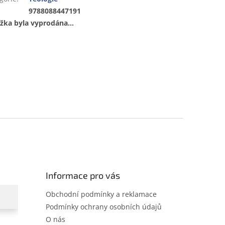
:
9788088447191
žka byla vyprodána…
Informace pro vás
Obchodní podmínky a reklamace
Podmínky ochrany osobních údajů
O nás