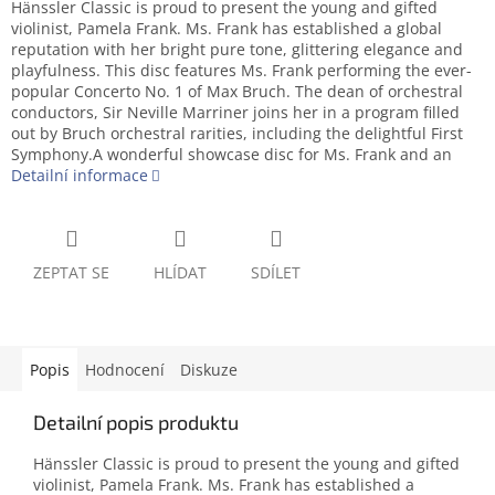
Hänssler Classic is proud to present the young and gifted
violinist, Pamela Frank. Ms. Frank has established a global
reputation with her bright pure tone, glittering elegance and
playfulness. This disc features Ms. Frank performing the ever-
popular Concerto No. 1 of Max Bruch. The dean of orchestral
conductors, Sir Neville Marriner joins her in a program filled
out by Bruch orchestral rarities, including the delightful First
Symphony.A wonderful showcase disc for Ms. Frank and an
Detailní informace
ZEPTAT SE
HLÍDAT
SDÍLET
Popis
Hodnocení
Diskuze
Detailní popis produktu
Hänssler Classic is proud to present the young and gifted
violinist, Pamela Frank. Ms. Frank has established a