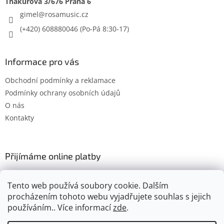
gimel
@
rosamusic.cz
(+420) 608880046
Informace pro vás
Obchodní podmínky a reklamace
Podmínky ochrany osobních údajů
O nás
Kontakty
Přijímáme online platby
Tento web používá soubory cookie. Dalším
procházením tohoto webu vyjadřujete souhlas s jejich
používáním.. Více informací
zde
.