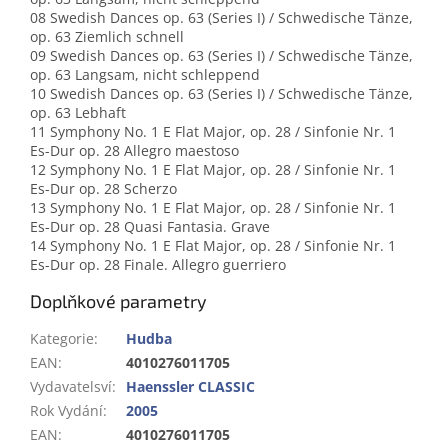
08 Swedish Dances op. 63 (Series I) / Schwedische Tänze,
op. 63 Ziemlich schnell
09 Swedish Dances op. 63 (Series I) / Schwedische Tänze,
op. 63 Langsam, nicht schleppend
10 Swedish Dances op. 63 (Series I) / Schwedische Tänze,
op. 63 Lebhaft
11 Symphony No. 1 E Flat Major, op. 28 / Sinfonie Nr. 1
Es-Dur op. 28 Allegro maestoso
12 Symphony No. 1 E Flat Major, op. 28 / Sinfonie Nr. 1
Es-Dur op. 28 Scherzo
13 Symphony No. 1 E Flat Major, op. 28 / Sinfonie Nr. 1
Es-Dur op. 28 Quasi Fantasia. Grave
14 Symphony No. 1 E Flat Major, op. 28 / Sinfonie Nr. 1
Es-Dur op. 28 Finale. Allegro guerriero
Doplňkové parametry
Kategorie
:
Hudba
EAN
:
4010276011705
Vydavatelsví
:
Haenssler CLASSIC
Rok Vydání
:
2005
EAN
:
4010276011705