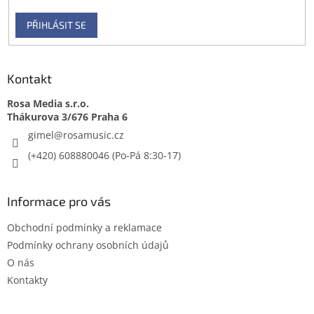
PŘIHLÁSIT SE
Kontakt
Rosa Media s.r.o.
gimel
@
rosamusic.cz
(+420) 608880046
Informace pro vás
Obchodní podmínky a reklamace
Podmínky ochrany osobních údajů
O nás
Kontakty