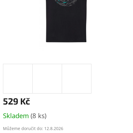
529 Kč
Měrná
Skladem
(8 ks)
cena:
Můžeme doručit do:
12.8.2026