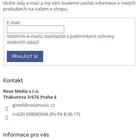
Vložte svůj e-mail a my vám budeme zasílat informace o nových
í
produktech na našem e-shopu.
E-mail
Vložením e-mailu souhlasíte s
podmínkami ochrany
osobních údajů
PŘIHLÁSIT SE
Kontakt
Rosa Media s.r.o.
gimel
@
rosamusic.cz
(+420) 608880046
Informace pro vás