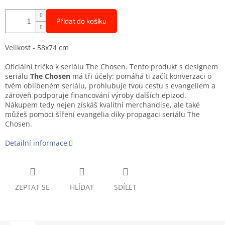
Přidat do košíku
Velikost - 58x74 cm
Oficiální tričko k seriálu The Chosen. Tento produkt s designem
seriálu
The Chosen
má tři účely: pomáhá ti začít konverzaci o
tvém oblíbeném seriálu, prohlubuje tvou cestu s evangeliem a
zároveň podporuje financování výroby dalších epizod.
Nákupem tedy nejen získáš kvalitní merchandise, ale také
můžeš pomoci šíření evangelia díky propagaci seriálu The
Chosen.
Detailní informace
ZEPTAT SE
HLÍDAT
SDÍLET