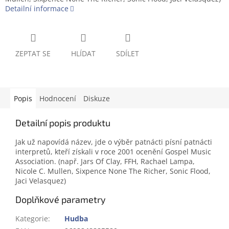
Detailní informace
ZEPTAT SE
HLÍDAT
SDÍLET
Popis
Hodnocení
Diskuze
Detailní popis produktu
Jak už napovídá název, jde o výběr patnácti písní patnácti
interpretů, kteří získali v roce 2001 ocenění Gospel Music
Association. (např. Jars Of Clay, FFH, Rachael Lampa,
Nicole C. Mullen, Sixpence None The Richer, Sonic Flood,
Jaci Velasquez)
Doplňkové parametry
Kategorie
:
Hudba