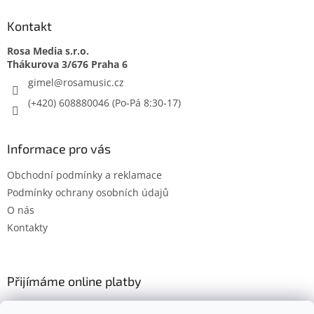
Kontakt
Rosa Media s.r.o.
gimel
@
rosamusic.cz
(+420) 608880046
Informace pro vás
Obchodní podmínky a reklamace
Podmínky ochrany osobních údajů
O nás
Kontakty
Přijímáme online platby