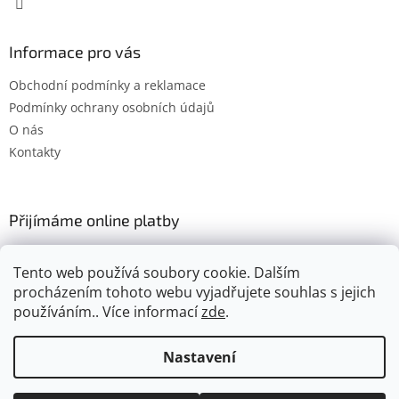
Informace pro vás
Obchodní podmínky a reklamace
Podmínky ochrany osobních údajů
O nás
Kontakty
Přijímáme online platby
Tento web používá soubory cookie. Dalším
procházením tohoto webu vyjadřujete souhlas s jejich
používáním.. Více informací
zde
.
Vytvořil Shoptet
Nastavení
Copyright 2026
Gimel.cz
. Všechna práva vyhrazena.
Upravit