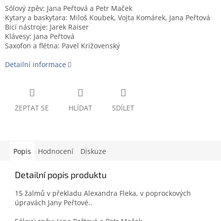
Sólový zpěv: Jana Peřtová a Petr Maček
Kytary a baskytara: Miloš Koubek, Vojta Komárek, Jana Peřtová
Bicí nástroje: Jarek Raiser
Klávesy: Jana Peřtová
Saxofon a flétna: Pavel Križovenský
Detailní informace
ZEPTAT SE
HLÍDAT
SDÍLET
Popis
Hodnocení
Diskuze
Detailní popis produktu
15 žalmů v překladu Alexandra Fleka, v poprockových
úpravách Jany Peřtové..