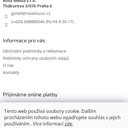
Rosa Media s.r.o.
gimel
@
rosamusic.cz
(+420) 608880046
Informace pro vás
Obchodní podmínky a reklamace
Podmínky ochrany osobních údajů
O nás
Kontakty
Přijímáme online platby
Tento web používá soubory cookie. Dalším
procházením tohoto webu vyjadřujete souhlas s jejich
používáním.. Více informací
zde
.