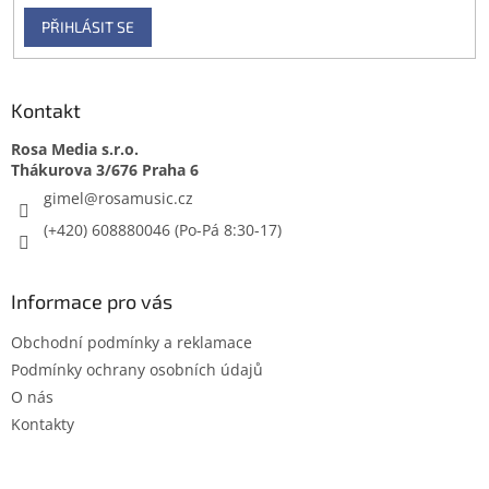
PŘIHLÁSIT SE
Kontakt
Rosa Media s.r.o.
gimel
@
rosamusic.cz
(+420) 608880046
Informace pro vás
Obchodní podmínky a reklamace
Podmínky ochrany osobních údajů
O nás
Kontakty