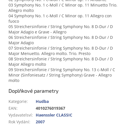
03 Symphony No. 1 c-Moll / C Minor op. 11 Minuetto Trio.
Allegro molto
04 Symphony No. 1 c-Moll / C Minor op. 11 Allegro con
fuoco
05 Streichersinfonie / String Symphony No. 8 D-Dur / D
Major Adagio e Grave - Allegro
06 Streichersinfonie / String Symphony No. 8 D-Dur / D
Major Adagio
07 Streichersinfonie / String Symphony No. 8 D-Dur / D
Major Menuetto. Allegro molto. Trio. Presto
08 Streichersinfonie / String Symphony No. 8 D-Dur / D
Major Allegro molto
09 Streichersinfonie / String Symphony No. 13 c-Moll / C
Minor (Sinfoniesatz / String Symphony) Grave - Allegro
molto
Doplňkové parametry
Kategorie
:
Hudba
EAN
:
4010276019367
Vydavatelsví
:
Haenssler CLASSIC
Rok Vydání
:
2007