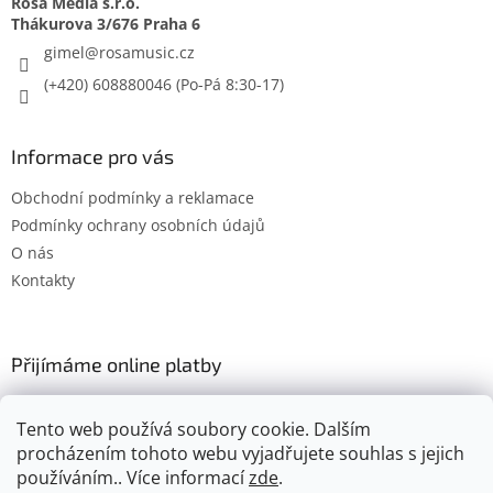
Rosa Media s.r.o.
gimel
@
rosamusic.cz
(+420) 608880046
Informace pro vás
Obchodní podmínky a reklamace
Podmínky ochrany osobních údajů
O nás
Kontakty
Přijímáme online platby
Tento web používá soubory cookie. Dalším
procházením tohoto webu vyjadřujete souhlas s jejich
používáním.. Více informací
zde
.