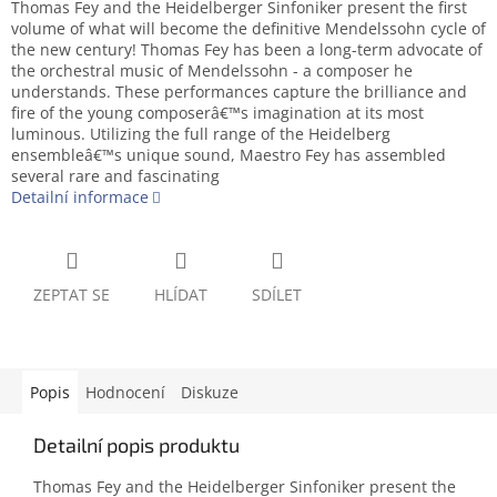
Thomas Fey and the Heidelberger Sinfoniker present the first
volume of what will become the definitive Mendelssohn cycle of
the new century! Thomas Fey has been a long-term advocate of
the orchestral music of Mendelssohn - a composer he
understands. These performances capture the brilliance and
fire of the young composerâ€™s imagination at its most
luminous. Utilizing the full range of the Heidelberg
ensembleâ€™s unique sound, Maestro Fey has assembled
several rare and fascinating
Detailní informace
ZEPTAT SE
HLÍDAT
SDÍLET
Popis
Hodnocení
Diskuze
Detailní popis produktu
Thomas Fey and the Heidelberger Sinfoniker present the