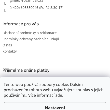
gimel
@
rosamusic.cz
(+420) 608880046
Informace pro vás
Obchodní podmínky a reklamace
Podmínky ochrany osobních údajů
O nás
Kontakty
Přijímáme online platby
Tento web používá soubory cookie. Dalším
procházením tohoto webu vyjadřujete souhlas s jejich
používáním.. Více informací
zde
.
Vytvořil Shoptet
Nastavení