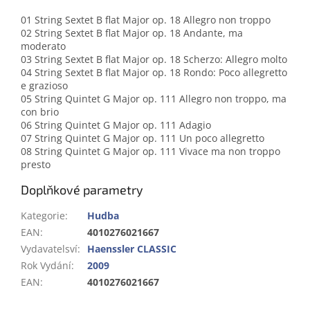
01 String Sextet B flat Major op. 18 Allegro non troppo
02 String Sextet B flat Major op. 18 Andante, ma
moderato
03 String Sextet B flat Major op. 18 Scherzo: Allegro molto
04 String Sextet B flat Major op. 18 Rondo: Poco allegretto
e grazioso
05 String Quintet G Major op. 111 Allegro non troppo, ma
con brio
06 String Quintet G Major op. 111 Adagio
07 String Quintet G Major op. 111 Un poco allegretto
08 String Quintet G Major op. 111 Vivace ma non troppo
presto
Doplňkové parametry
Kategorie
:
Hudba
EAN
:
4010276021667
Vydavatelsví
:
Haenssler CLASSIC
Rok Vydání
:
2009
EAN
:
4010276021667