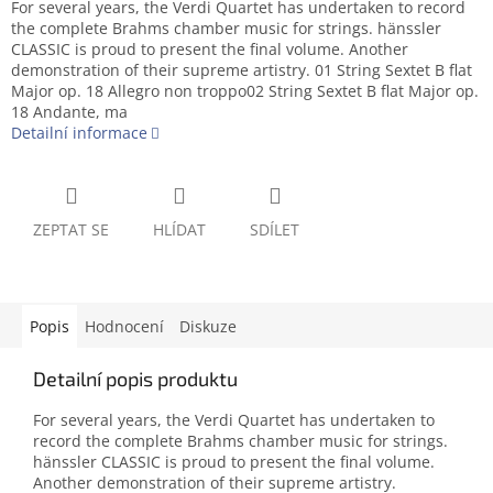
For several years, the Verdi Quartet has undertaken to record
the complete Brahms chamber music for strings. hänssler
CLASSIC is proud to present the final volume. Another
demonstration of their supreme artistry. 01 String Sextet B flat
Major op. 18 Allegro non troppo02 String Sextet B flat Major op.
18 Andante, ma
Detailní informace
ZEPTAT SE
HLÍDAT
SDÍLET
Popis
Hodnocení
Diskuze
Detailní popis produktu
For several years, the Verdi Quartet has undertaken to
record the complete Brahms chamber music for strings.
hänssler CLASSIC is proud to present the final volume.
Another demonstration of their supreme artistry.