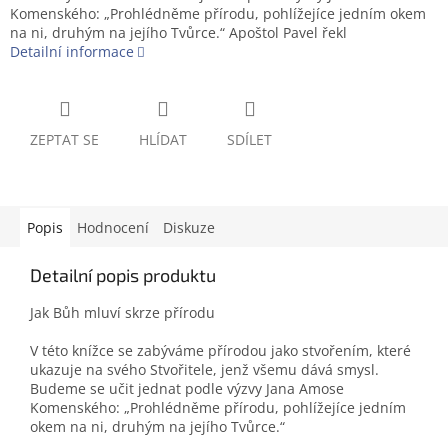
Komenského: „Prohlédněme přírodu, pohlížejíce jedním okem
na ni, druhým na jejího Tvůrce.“ Apoštol Pavel řekl
Detailní informace
ZEPTAT SE
HLÍDAT
SDÍLET
Popis
Hodnocení
Diskuze
Detailní popis produktu
Jak Bůh mluví skrze přírodu
V této knížce se zabýváme přírodou jako stvořením, které
ukazuje na svého Stvořitele, jenž všemu dává smysl.
Budeme se učit jednat podle výzvy Jana Amose
Komenského: „Prohlédněme přírodu, pohlížejíce jedním
okem na ni, druhým na jejího Tvůrce.“