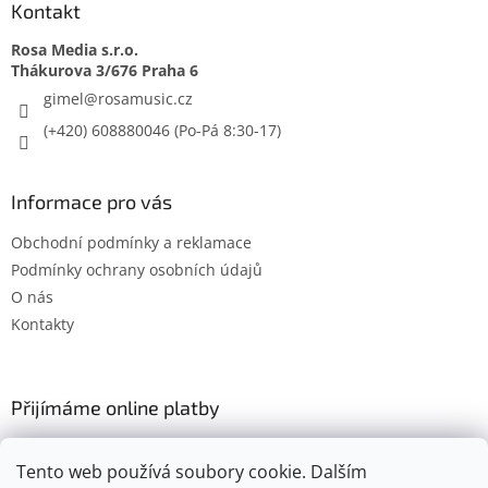
Kontakt
Rosa Media s.r.o.
gimel
@
rosamusic.cz
(+420) 608880046
Informace pro vás
Obchodní podmínky a reklamace
Podmínky ochrany osobních údajů
O nás
Kontakty
Přijímáme online platby
Tento web používá soubory cookie. Dalším