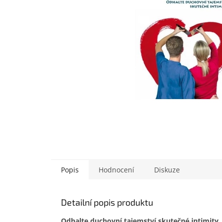
Popis
Hodnocení
Diskuze
Detailní popis produktu
Odhalte duchovní tajemství skutečné intimity