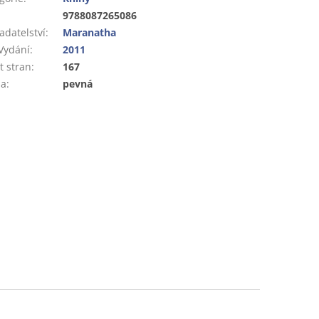
:
9788087265086
adatelství
:
Maranatha
Vydání
:
2011
t stran
:
167
ba
:
pevná