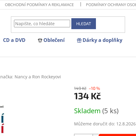
OBCHODNÍ PODMÍNKY A REKLAMACE
PODMÍNKY OCHRANY OSO
HLEDAT
CD a DVD
Oblečení
Dárky a doplňky
Značka:
Nancy a Ron Rockeyovi
149 Kč
–10 %
134 Kč
Měrná
Skladem
(5 ks)
cena:
Můžeme doručit do:
12.8.2026