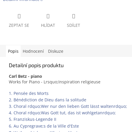
ZEPTAT SE
HLÍDAT
SDÍLET
Popis
Hodnocení
Diskuze
Detailní popis produktu
Carl Betz - piano
Works for Piano - Lrsquo;Inspiration religieuse
1. Pensée des Morts
2. Bénédiction de Dieu dans la solitude
3. Choral rdquo;Wer nur den lieben Gott lässt waltenrdquo;
4. Choral rdquo;Was Gott tut, das ist wohlgetanrdquo;
5. Franziskus-Legende II
6. Au Cypregrave;s de la Ville d'Este