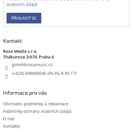
osobních údajů
PŘIHLÁSIT SE
Kontakt
Rosa Media s.r.o.
gimel
@
rosamusic.cz
(+420) 608880046
Informace pro vás
Obchodní podmínky a reklamace
Podmínky ochrany osobních údajů
O nás
Kontakty