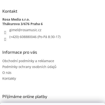
Kontakt
Rosa Media s.r.o.
gimel
@
rosamusic.cz
(+420) 608880046
Informace pro vás
Obchodní podmínky a reklamace
Podmínky ochrany osobních údajů
O nás
Kontakty
Přijímáme online platby