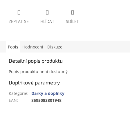
ZEPTAT SE
HLÍDAT
SDÍLET
Popis
Hodnocení
Diskuze
Detailní popis produktu
Popis produktu není dostupný
Doplňkové parametry
Kategorie
:
Dárky a doplňky
EAN
:
8595083801948
Z
á
p