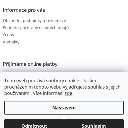
Informace pro vás
Obchodní podmínky a reklamace
Podmínky ochrany osobních údajů
O nás
Kontakty
Přijímáme online platby
Tento web používá soubory cookie. Dalším
procházením tohoto webu vyjadřujete souhlas s jejich
používáním.. Více informací
zde
.
Vytvořil Shoptet
Nastavení
Copyright 2026
Gimel.cz
. Všechna práva vyhrazena.
Upravit
Odmítnout
Souhlasím
nastavení cookies