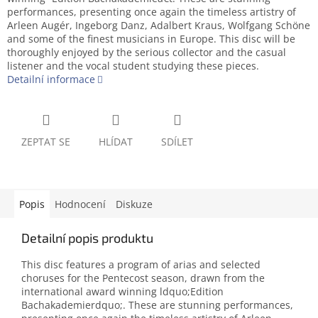
performances, presenting once again the timeless artistry of
Arleen Augér, Ingeborg Danz, Adalbert Kraus, Wolfgang Schöne
and some of the finest musicians in Europe. This disc will be
thoroughly enjoyed by the serious collector and the casual
listener and the vocal student studying these pieces.
Detailní informace
ZEPTAT SE
HLÍDAT
SDÍLET
Popis
Hodnocení
Diskuze
Detailní popis produktu
This disc features a program of arias and selected
choruses for the Pentecost season, drawn from the
international award winning ldquo;Edition
Bachakademierdquo;. These are stunning performances,