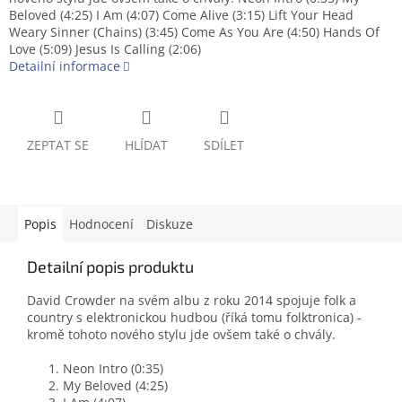
Beloved (4:25) I Am (4:07) Come Alive (3:15) Lift Your Head
Weary Sinner (Chains) (3:45) Come As You Are (4:50) Hands Of
Love (5:09) Jesus Is Calling (2:06)
Detailní informace
ZEPTAT SE
HLÍDAT
SDÍLET
Popis
Hodnocení
Diskuze
Detailní popis produktu
David Crowder na svém albu z roku 2014 spojuje folk a
country s elektronickou hudbou (říká tomu folktronica) -
kromě tohoto nového stylu jde ovšem také o chvály.
Neon Intro (0:35)
My Beloved (4:25)