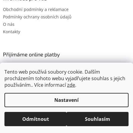
Obchodní podmínky a reklamace
Podmínky ochrany osobních údajů
O nás
Kontakty
Přijímáme online platby
Tento web používá soubory cookie. Dalším
procházením tohoto webu vyjadřujete souhlas s jejich
používáním.. Více informací
zde
.
Vytvořil Shoptet
Nastavení
Copyright 2026
Gimel.cz
. Všechna práva vyhrazena.
Upravit
Odmítnout
Souhlasím
nastavení cookies