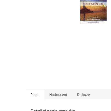
Popis
Hodnocení
Diskuze
Detailní popis produktu