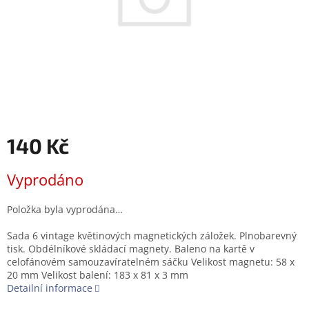
140 Kč
Měrná
Vyprodáno
cena:
Položka byla vyprodána…
Sada 6 vintage květinových magnetických záložek. Plnobarevný
tisk. Obdélníkové skládací magnety. Baleno na kartě v
celofánovém samouzavíratelném sáčku Velikost magnetu: 58 x
20 mm Velikost balení: 183 x 81 x 3 mm
Detailní informace