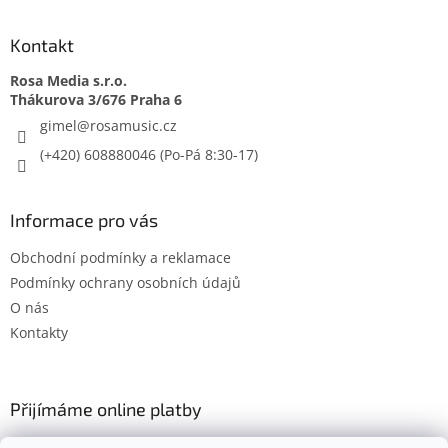
Kontakt
Rosa Media s.r.o.
gimel
@
rosamusic.cz
(+420) 608880046
Informace pro vás
Obchodní podmínky a reklamace
Podmínky ochrany osobních údajů
O nás
Kontakty
Přijímáme online platby