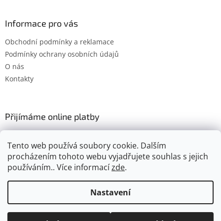
Informace pro vás
Obchodní podmínky a reklamace
Podmínky ochrany osobních údajů
O nás
Kontakty
Přijímáme online platby
Tento web používá soubory cookie. Dalším
procházením tohoto webu vyjadřujete souhlas s jejich
používáním.. Více informací
zde
.
Vytvořil Shoptet
Nastavení
Copyright 2026
Gimel.cz
. Všechna práva vyhrazena.
Upravit