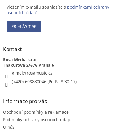
Vložením e-mailu souhlasíte s
podmínkami ochrany
osobních údajů
PŘIHLÁSIT SE
Kontakt
Rosa Media s.r.o.
gimel
@
rosamusic.cz
(+420) 608880046
Informace pro vás
Obchodní podmínky a reklamace
Podmínky ochrany osobních údajů
O nás