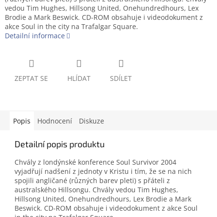
vedou Tim Hughes, Hillsong United, Onehundredhours, Lex
Brodie a Mark Beswick. CD-ROM obsahuje i videodokument z
akce Soul in the city na Trafalgar Square.
Detailní informace
ZEPTAT SE
HLÍDAT
SDÍLET
Popis
Hodnocení
Diskuze
Detailní popis produktu
Chvály z londýnské konference Soul Survivor 2004
vyjadřují nadšení z jednoty v Kristu i tím, že se na nich
spojili angličané (různých barev pleti) s přáteli z
australského Hillsongu. Chvály vedou Tim Hughes,
Hillsong United, Onehundredhours, Lex Brodie a Mark
Beswick. CD-ROM obsahuje i videodokument z akce Soul