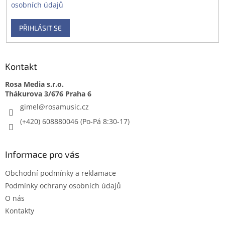
osobních údajů
PŘIHLÁSIT SE
Kontakt
Rosa Media s.r.o.
gimel
@
rosamusic.cz
(+420) 608880046
Informace pro vás
Obchodní podmínky a reklamace
Podmínky ochrany osobních údajů
O nás
Kontakty