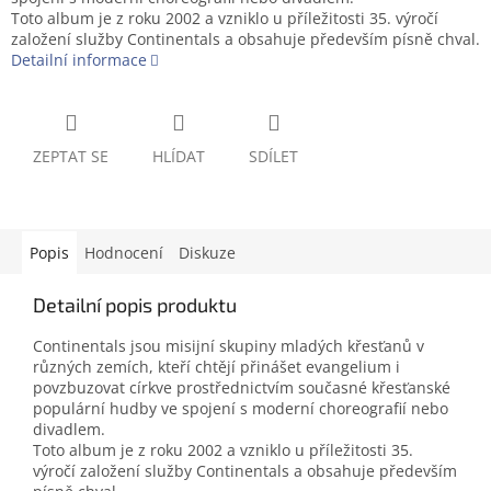
Toto album je z roku 2002 a vzniklo u příležitosti 35. výročí
založení služby Continentals a obsahuje především písně chval.
Detailní informace
ZEPTAT SE
HLÍDAT
SDÍLET
Popis
Hodnocení
Diskuze
Detailní popis produktu
Continentals jsou misijní skupiny mladých křesťanů v
různých zemích, kteří chtějí přinášet evangelium i
povzbuzovat církve prostřednictvím současné křesťanské
populární hudby ve spojení s moderní choreografií nebo
divadlem.
Toto album je z roku 2002 a vzniklo u příležitosti 35.
výročí založení služby Continentals a obsahuje především