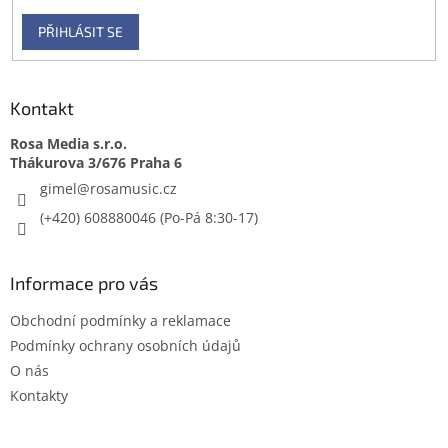
PŘIHLÁSIT SE
Kontakt
Rosa Media s.r.o.
gimel
@
rosamusic.cz
(+420) 608880046
Informace pro vás
Obchodní podmínky a reklamace
Podmínky ochrany osobních údajů
O nás
Kontakty