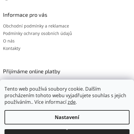
Informace pro vás
Obchodní podmínky a reklamace
Podmínky ochrany osobních údajů
O nás
Kontakty
Přijímáme online platby
Tento web používá soubory cookie. Dalším
procházením tohoto webu vyjadřujete souhlas s jejich
používáním.. Více informací
zde
.
Vytvořil Shoptet
Nastavení
Copyright 2026
Gimel.cz
. Všechna práva vyhrazena.
Upravit