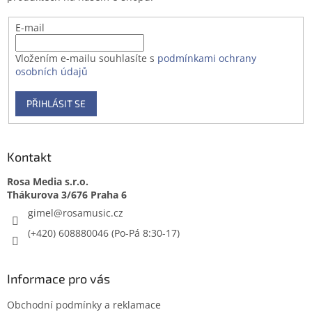
E-mail
Vložením e-mailu souhlasíte s
podmínkami ochrany
osobních údajů
PŘIHLÁSIT SE
Kontakt
Rosa Media s.r.o.
gimel
@
rosamusic.cz
(+420) 608880046
Informace pro vás
Obchodní podmínky a reklamace