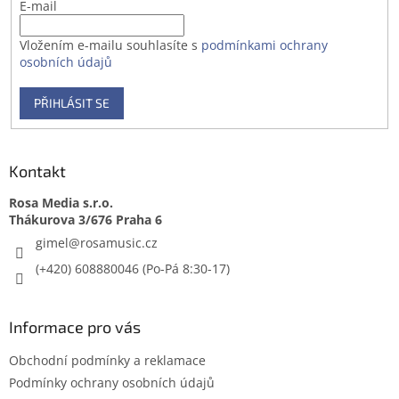
E-mail
Vložením e-mailu souhlasíte s
podmínkami ochrany
osobních údajů
PŘIHLÁSIT SE
Kontakt
Rosa Media s.r.o.
gimel
@
rosamusic.cz
(+420) 608880046
Informace pro vás
Obchodní podmínky a reklamace
Podmínky ochrany osobních údajů