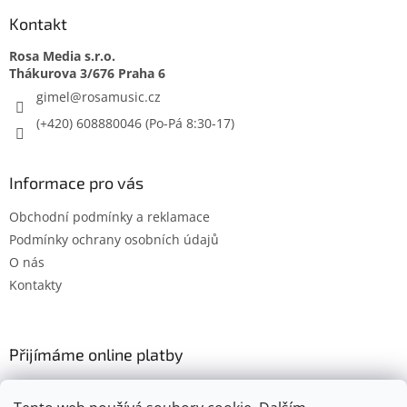
Kontakt
Rosa Media s.r.o.
gimel
@
rosamusic.cz
(+420) 608880046
Informace pro vás
Obchodní podmínky a reklamace
Podmínky ochrany osobních údajů
O nás
Kontakty
Přijímáme online platby