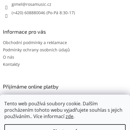
gimel
@
rosamusic.cz
(+420) 608880046
Informace pro vás
Obchodní podmínky a reklamace
Podmínky ochrany osobních údajů
O nás
Kontakty
Přijímáme online platby
Tento web používá soubory cookie. Dalším
procházením tohoto webu vyjadřujete souhlas s jejich
používáním.. Více informací
zde
.
Vytvořil Shoptet