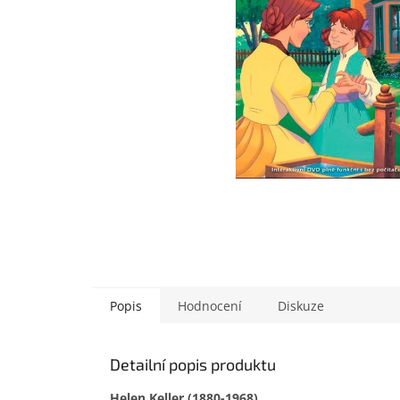
Popis
Hodnocení
Diskuze
Detailní popis produktu
Helen Keller (1880-1968)