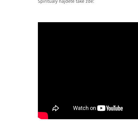
Spirituály najdete také zde: