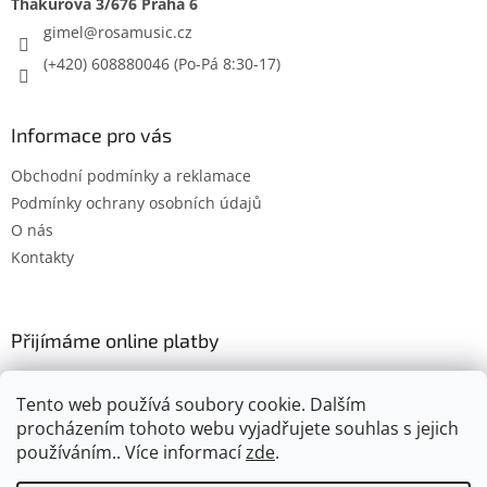
gimel
@
rosamusic.cz
(+420) 608880046
Informace pro vás
Obchodní podmínky a reklamace
Podmínky ochrany osobních údajů
O nás
Kontakty
Přijímáme online platby
Tento web používá soubory cookie. Dalším
procházením tohoto webu vyjadřujete souhlas s jejich
používáním.. Více informací
zde
.