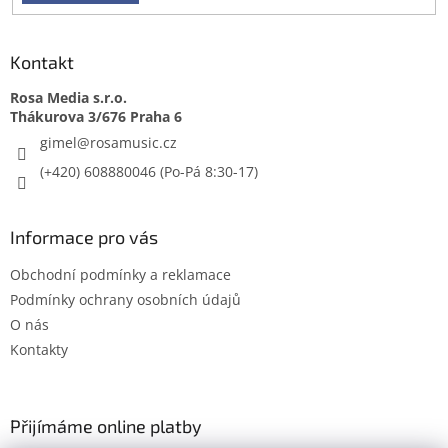
Kontakt
Rosa Media s.r.o.
gimel
@
rosamusic.cz
(+420) 608880046
Informace pro vás
Obchodní podmínky a reklamace
Podmínky ochrany osobních údajů
O nás
Kontakty
Přijímáme online platby