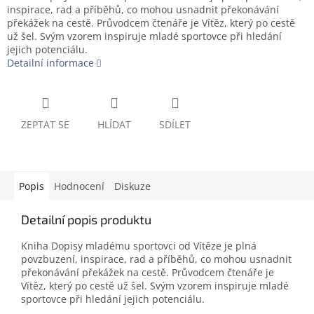
inspirace, rad a příběhů, co mohou usnadnit překonávání
překážek na cestě. Průvodcem čtenáře je Vítěz, který po cestě
už šel. Svým vzorem inspiruje mladé sportovce při hledání
jejich potenciálu.
Detailní informace
ZEPTAT SE
HLÍDAT
SDÍLET
Popis
Hodnocení
Diskuze
Detailní popis produktu
Kniha Dopisy mladému sportovci od Vítěze je plná
povzbuzení, inspirace, rad a příběhů, co mohou usnadnit
překonávání překážek na cestě. Průvodcem čtenáře je
Vítěz, který po cestě už šel. Svým vzorem inspiruje mladé
sportovce při hledání jejich potenciálu.