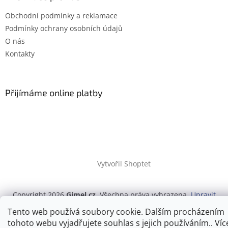
Obchodní podmínky a reklamace
Podmínky ochrany osobních údajů
O nás
Kontakty
Přijímáme online platby
Vytvořil Shoptet
Copyright 2026
Gimel.cz
. Všechna práva vyhrazena.
Upravit
nastavení cookies
Tento web používá soubory cookie. Dalším procházením
tohoto webu vyjadřujete souhlas s jejich používáním.. Víc