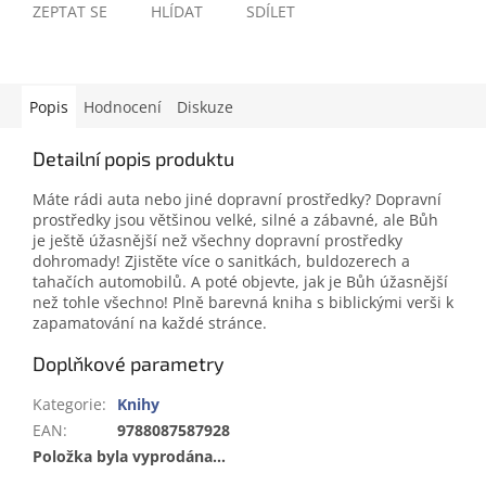
ZEPTAT SE
HLÍDAT
SDÍLET
Popis
Hodnocení
Diskuze
Detailní popis produktu
Máte rádi auta nebo jiné dopravní prostředky? Dopravní
prostředky jsou většinou velké, silné a zábavné, ale Bůh
je ještě úžasnější než všechny dopravní prostředky
dohromady! Zjistěte více o sanitkách, buldozerech a
tahačích automobilů. A poté objevte, jak je Bůh úžasnější
než tohle všechno! Plně barevná kniha s biblickými verši k
zapamatování na každé stránce.
Doplňkové parametry
Kategorie
:
Knihy
EAN
:
9788087587928
Položka byla vyprodána…