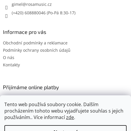
gimel
@
rosamusic.cz
(+420) 608880046
Informace pro vás
Obchodní podmínky a reklamace
Podmínky ochrany osobních údajů
O nás
Kontakty
Přijímáme online platby
Tento web používá soubory cookie. Dalším
procházením tohoto webu vyjadřujete souhlas s jejich
používáním.. Více informací
zde
.
Vytvořil Shoptet