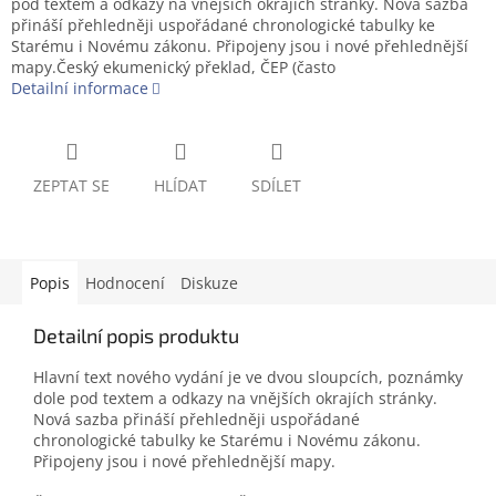
pod textem a odkazy na vnějších okrajích stránky. Nová sazba
přináší přehledněji uspořádané chronologické tabulky ke
Starému i Novému zákonu. Připojeny jsou i nové přehlednější
mapy.Český ekumenický překlad, ČEP (často
Detailní informace
ZEPTAT SE
HLÍDAT
SDÍLET
Popis
Hodnocení
Diskuze
Detailní popis produktu
Hlavní text nového vydání je ve dvou sloupcích, poznámky
dole pod textem a odkazy na vnějších okrajích stránky.
Nová sazba přináší přehledněji uspořádané
chronologické tabulky ke Starému i Novému zákonu.
Připojeny jsou i nové přehlednější mapy.