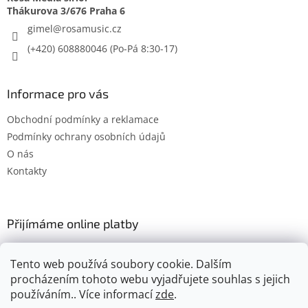
gimel
@
rosamusic.cz
(+420) 608880046
Informace pro vás
Obchodní podmínky a reklamace
Podmínky ochrany osobních údajů
O nás
Kontakty
Přijímáme online platby
Tento web používá soubory cookie. Dalším
procházením tohoto webu vyjadřujete souhlas s jejich
používáním.. Více informací
zde
.